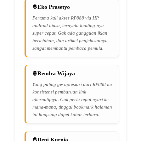
Eko Prasetyo
Pertama kali akses RP888 via HP
android biasa, ternyata loading-nya
super cepat. Gak ada gangguan iklan
berlebihan, dan artikel penjelasannya
sangat membantu pembaca pemula.
Rendra Wijaya
Yang paling gw apresiasi dari RP888 itu
konsistensi pembaruan link
alternatifnya. Gak perlu repot nyari ke
mana-mana, tinggal bookmark halaman
ini langsung dapet kabar terbaru.
Deni Kurnia