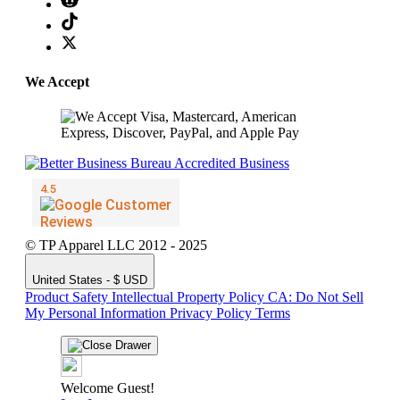
We Accept
© TP Apparel LLC 2012 - 2025
United States - $ USD
Product Safety
Intellectual Property Policy
CA: Do Not Sell
My Personal Information
Privacy Policy
Terms
Welcome Guest!