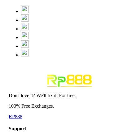
Don't love it? We'll fix it. For free.
100% Free Exchanges.
RP888
Support