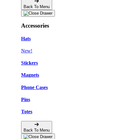
Back To Menu
Accessories
Hats
New!
Stickers
Magnets
Phone Cases
Pins
Totes
Back To Menu