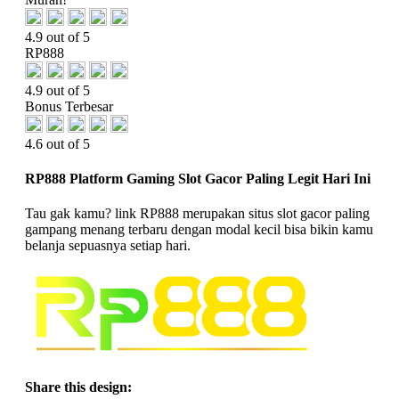
4.9 out of 5
RP888
4.9 out of 5
Bonus Terbesar
4.6 out of 5
RP888 Platform Gaming Slot Gacor Paling Legit Hari Ini
Tau gak kamu? link RP888 merupakan situs slot gacor paling
gampang menang terbaru dengan modal kecil bisa bikin kamu
belanja sepuasnya setiap hari.
Share this design: