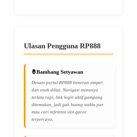
Ulasan Pengguna RP888
Bambang Setyawan
Desain portal RP888 beneran simpel
dan enak diliat. Navigasi menunya
tertata rapi, link login aktif gampang
ditemukan, jadi gak buang waktu pas
mau cari referensi slot gacor
terpercaya.