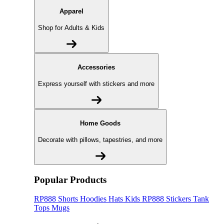
Apparel
Shop for Adults & Kids
Accessories
Express yourself with stickers and more
Home Goods
Decorate with pillows, tapestries, and more
Popular Products
RP888
Shorts
Hoodies
Hats
Kids RP888
Stickers
Tank
Tops
Mugs