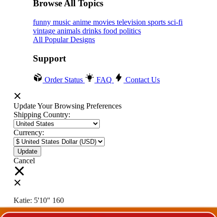
Browse All Topics
funny
music
anime
movies
television
sports
sci-fi
vintage
animals
drinks
food
politics
All Popular Designs
Support
Order Status
FAQ
Contact Us
Update Your Browsing Preferences
Shipping Country:
Currency:
Cancel
Katie:
5'10"
160